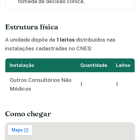
tomada de decisão clínica.
Estrutura física
A unidade dispõe de
1 leitos
distribuídos nas
instalações cadastradas no CNES:
Instalação
Quantidade
Leitos
Outros Consultórios Não
1
1
Médicos
Como chegar