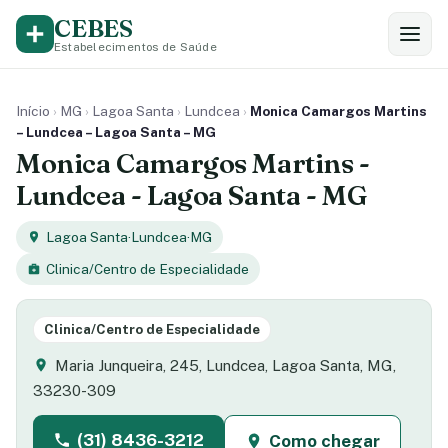
CEBES
Estabelecimentos de Saúde
Início
›
MG
›
Lagoa Santa
›
Lundcea
›
Monica Camargos Martins
– Lundcea – Lagoa Santa – MG
Monica Camargos Martins -
Lundcea - Lagoa Santa - MG
Lagoa Santa
·
Lundcea
·
MG
Clinica/Centro de Especialidade
Clinica/Centro de Especialidade
Maria Junqueira, 245, Lundcea, Lagoa Santa, MG,
33230-309
(31) 8436-3212
Como chegar