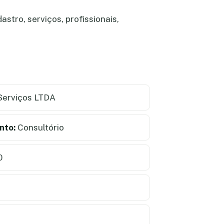
stro, serviços, profissionais,
Serviços LTDA
nto:
Consultório
0