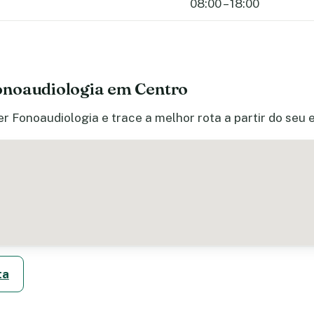
08:00 – 18:00
onoaudiologia em Centro
r Fonoaudiologia e trace a melhor rota a partir do seu 
ta