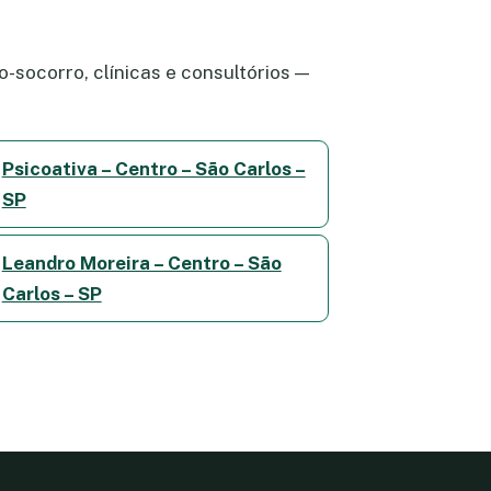
-socorro, clínicas e consultórios —
Psicoativa – Centro – São Carlos –
SP
Leandro Moreira – Centro – São
Carlos – SP