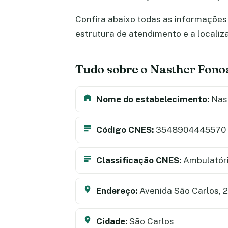
Confira abaixo todas as informações 
estrutura de atendimento e a locali
Tudo sobre o Nasther Fono
Nome do estabelecimento:
Nast
Código CNES:
3548904445570
Classificação CNES:
Ambulatór
Endereço:
Avenida São Carlos, 
Cidade:
São Carlos