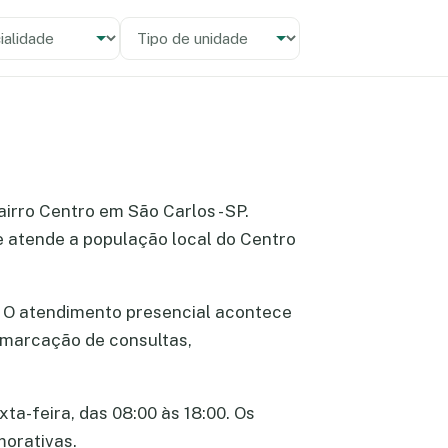
alidade
 unidade
bairro Centro em São Carlos - SP.
e atende a população local do Centro
. O atendimento presencial acontece
e marcação de consultas,
ta-feira, das 08:00 às 18:00. Os
morativas.