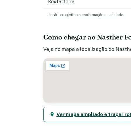
Sexta-feira
Horários sujeitos a confirmação na unidade.
Como chegar ao Nasther F
Veja no mapa a localização do Nasthe
Ver mapa ampliado e traçar ro