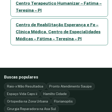
Centro Terapeutico Humanizar – Fatima –
Teresina – PI
Centro de Reabilitação Esperança e Fe –
Clínica Médica, Centro de Especialidades
Médicas – Fátima – Teresina – PI
Buscas populares
Raio-x Mão Resultadoa
Pronto Atendimento Sauipe
Espaço Vida Caps ii
Hamilto Cidade
Ortopedia na Zona Urbana
Florianopilis
Cirurgia Reparadora na Asa Sul