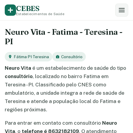
CEBES
Estabelecimentos de Saúde
Neuro Vita - Fatima - Teresina -
PI
Fátima
·
PI
·
Teresina
Consultório
Neuro Vita
é um estabelecimento de saúde do tipo
consultório
, localizado no bairro Fatima em
Teresina - PI. Classificado pelo CNES como
ambulatório, a unidade integra a rede de saúde de
Teresina e atende a população local do Fatima e
regiões próximas.
Para entrar em contato com consultório
Neuro
Vita
, o
telefone é 8632182109
. O atendimento