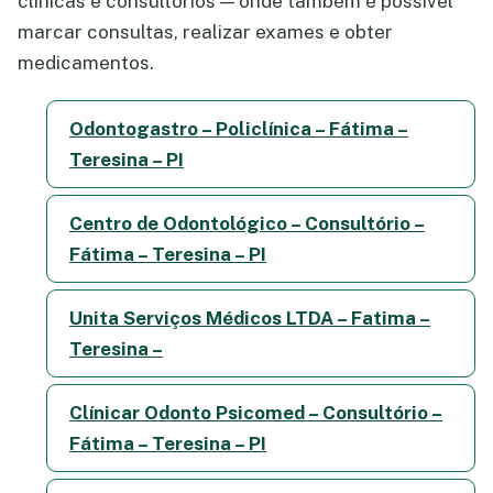
clínicas e consultórios — onde também é possível
marcar consultas, realizar exames e obter
medicamentos.
Odontogastro – Policlínica – Fátima –
Teresina – PI
Centro de Odontológico – Consultório –
Fátima – Teresina – PI
Unita Serviços Médicos LTDA – Fatima –
Teresina –
Clínicar Odonto Psicomed – Consultório –
Fátima – Teresina – PI