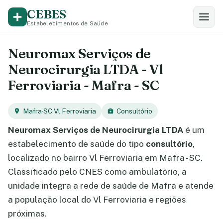
CEBES
Estabelecimentos de Saúde
Neuromax Serviços de
Neurocirurgia LTDA - Vl
Ferroviaria - Mafra - SC
Mafra
·
SC
·
Vl Ferroviaria
Consultório
Neuromax Serviços de Neurocirurgia LTDA
é um
estabelecimento de saúde do tipo
consultório
,
localizado no bairro Vl Ferroviaria em Mafra - SC.
Classificado pelo CNES como ambulatório, a
unidade integra a rede de saúde de Mafra e atende
a população local do Vl Ferroviaria e regiões
próximas.