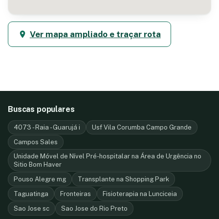
Ver mapa ampliado e traçar rota
Buscas populares
4073 - Raia - Guarujá i
Usf Vila Corumba Campo Grande
Campos Sales
Unidade Móvel de Nível Pré-hospitalar na Área de Urgência no
Sitio Bom Haver
Pouso Alegre mg
Transplante na Shopping Park
Taguatinga
Fronteiras
Fisioterapia na Lunciceia
Sao Jose sc
Sao Jose do Rio Preto