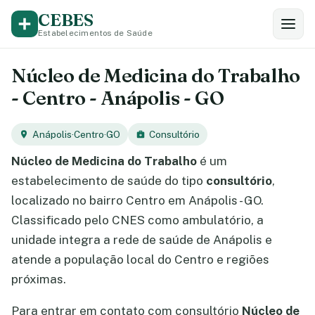
CEBES
Estabelecimentos de Saúde
Núcleo de Medicina do Trabalho
- Centro - Anápolis - GO
Anápolis
·
Centro
·
GO
Consultório
Núcleo de Medicina do Trabalho
é um
estabelecimento de saúde do tipo
consultório
,
localizado no bairro Centro em Anápolis - GO.
Classificado pelo CNES como ambulatório, a
unidade integra a rede de saúde de Anápolis e
atende a população local do Centro e regiões
próximas.
Para entrar em contato com consultório
Núcleo de