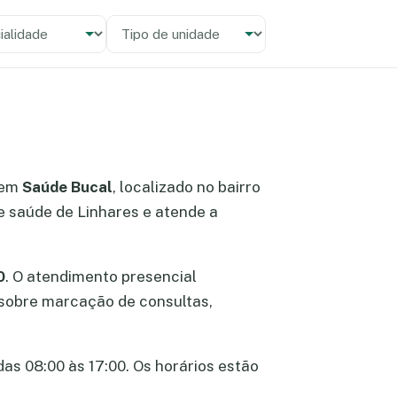
alidade
 unidade
 em
Saúde Bucal
, localizado no bairro
e saúde de Linhares e atende a
0
. O atendimento presencial
s sobre marcação de consultas,
das 08:00 às 17:00. Os horários estão