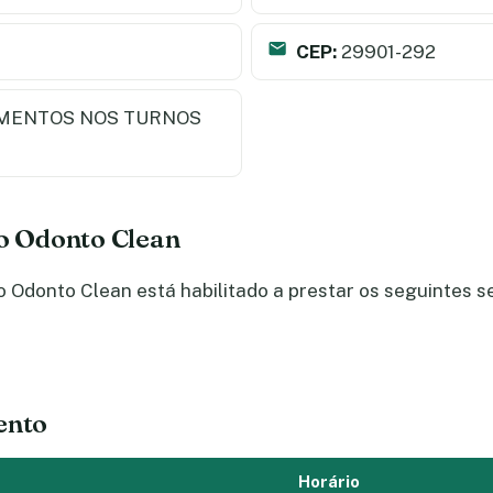
CEP:
29901-292
MENTOS NOS TURNOS
do Odonto Clean
Odonto Clean está habilitado a prestar os seguintes s
ento
Horário