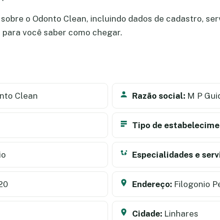
sobre o Odonto Clean, incluindo dados de cadastro, servi
a para você saber como chegar.
nto Clean
Razão social:
M P Guid
Tipo de estabelecime
io
Especialidades e serv
20
Endereço:
Filogonio Pe
Cidade:
Linhares