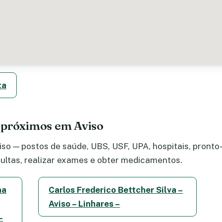
ta
 próximos em Aviso
so — postos de saúde, UBS, USF, UPA, hospitais, pronto-
ltas, realizar exames e obter medicamentos.
na
Carlos Frederico Bettcher Silva –
Aviso – Linhares –
–