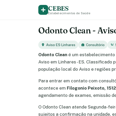
CEBES
Estabelecimentos de Saúde
Odonto Clean - Aviso
Aviso
·
ES
·
Linhares
Consultório
Odonto Clean
é um estabelecimento 
Aviso em Linhares - ES. Classificado
população local do Aviso e regiões p
Para entrar em contato com consult
acontece em
Filogonio Peixoto, 1512
agendamento de exames, emissão de 
O Odonto Clean atende Segunda-feira, 
sujeitos a confirmação na unidade, 