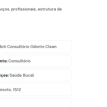
ços, profissionais, estrutura de
oti Consultório Odonto Clean
nto:
Consultório
iços:
Saúde Bucal
ixoto, 1512