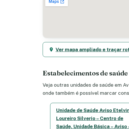
Ver mapa ampliado e traçar ro
Estabelecimentos de saúde
Veja outras unidades de saúde em Avi
onde também é possível marcar consu
Unidade de Saúde Aviso Etelvi
Loureiro Silverio – Centro de
Saúde, Unidade Básica – Aviso 