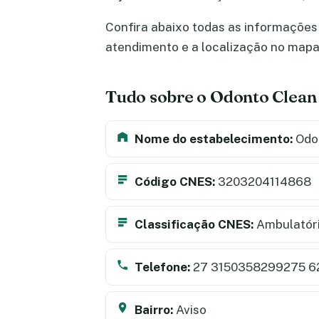
Confira abaixo todas as informações 
atendimento e a localização no map
Tudo sobre o Odonto Clean
Nome do estabelecimento:
Odo
Código CNES:
3203204114868
Classificação CNES:
Ambulatór
Telefone:
27 3150358299275 6
Bairro:
Aviso