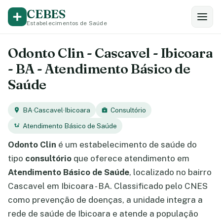
CEBES
Estabelecimentos de Saúde
Odonto Clin - Cascavel - Ibicoara
- BA - Atendimento Básico de
Saúde
BA
·
Cascavel
·
Ibicoara
Consultório
Atendimento Básico de Saúde
Odonto Clin
é um estabelecimento de saúde do
tipo
consultório
que oferece atendimento em
Atendimento Básico de Saúde
, localizado no bairro
Cascavel em Ibicoara - BA. Classificado pelo CNES
como prevenção de doenças, a unidade integra a
rede de saúde de Ibicoara e atende a população