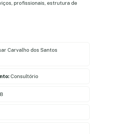
iços, profissionais, estrutura de
sar Carvalho dos Santos
nto:
Consultório
78