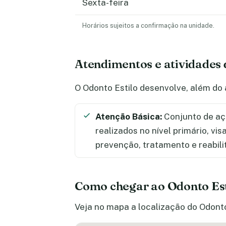
Sexta-feira
Horários sujeitos a confirmação na unidade.
Atendimentos e atividades 
O Odonto Estilo desenvolve, além do
Atenção Básica:
Conjunto de aç
realizados no nível primário, vi
prevenção, tratamento e reabili
Como chegar ao Odonto Est
Veja no mapa a localização do Odonto 