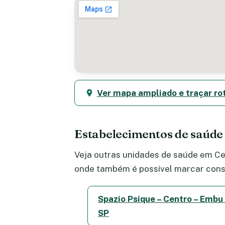
Ver mapa ampliado e traçar ro
Estabelecimentos de saúde
Veja outras unidades de saúde em Cen
onde também é possível marcar consu
Spazio Psique – Centro – Embu
SP