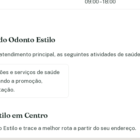
09:00 – 18:00
do Odonto Estilo
 atendimento principal, as seguintes atividades de saú
ões e serviços de saúde
sando a promoção,
tação.
ilo em Centro
Estilo e trace a melhor rota a partir do seu endereço.