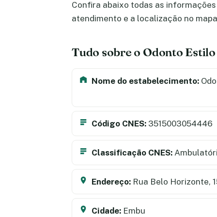
Confira abaixo todas as informações s
atendimento e a localização no map
Tudo sobre o Odonto Estilo
Nome do estabelecimento:
Odon
Código CNES:
3515003054446
Classificação CNES:
Ambulatór
Endereço:
Rua Belo Horizonte, 1
Cidade:
Embu