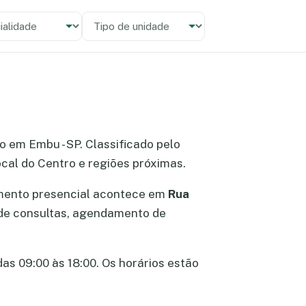
alidade
 unidade
ro em Embu - SP. Classificado pelo
cal do Centro e regiões próximas.
imento presencial acontece em
Rua
o de consultas, agendamento de
das 09:00 às 18:00. Os horários estão