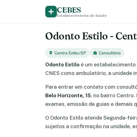
CEBES
Estabelecimentos de Saúde
Odonto Estilo - Cen
Centro
·
Embu
·
SP
Consultório
Odonto Estilo
é um estabelecimento 
CNES como ambulatório, a unidade in
Para entrar em contato com consult
Belo Horizonte, 15
, no bairro Centro
exames, emissão de guias e demais q
O Odonto Estilo atende Segunda-feira,
sujeitos a confirmação na unidade, 