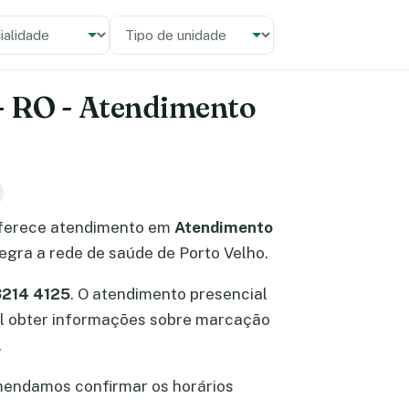
alidade
 unidade
 - RO - Atendimento
ferece atendimento em
Atendimento
tegra a rede de saúde de Porto Velho.
3214 4125
. O atendimento presencial
ível obter informações sobre marcação
.
mendamos confirmar os horários