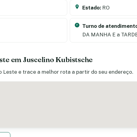
Estado:
RO
Turno de atendimento
DA MANHA E a TARD
te em Juscelino Kubistsche
 Leste e trace a melhor rota a partir do seu endereço.