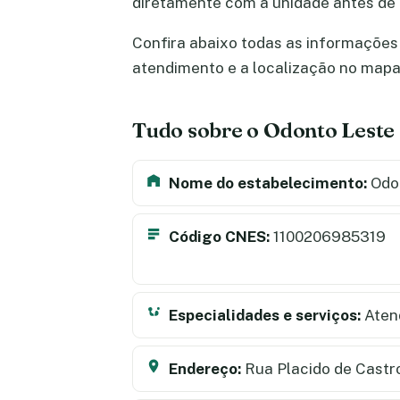
diretamente com a unidade antes de
Confira abaixo todas as informações 
atendimento e a localização no map
Tudo sobre o Odonto Leste
Nome do estabelecimento:
Odo
Código CNES:
1100206985319
Especialidades e serviços:
Aten
Endereço:
Rua Placido de Castr