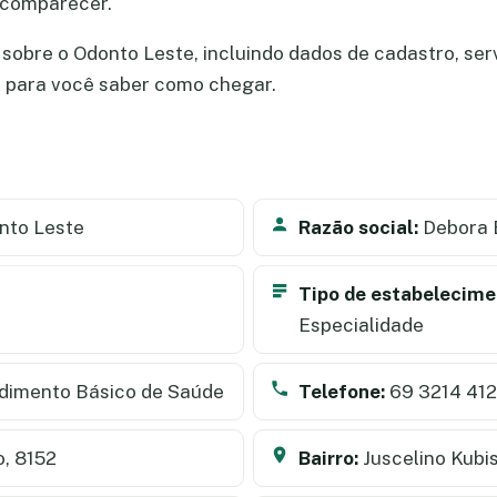
 comparecer.
sobre o Odonto Leste, incluindo dados de cadastro, servi
a para você saber como chegar.
nto Leste
Razão social:
Debora B
Tipo de estabelecime
Especialidade
dimento Básico de Saúde
Telefone:
69 3214 41
o, 8152
Bairro:
Juscelino Kubi