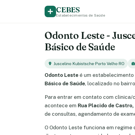
CEBES
Estabelecimentos de Saúde
Odonto Leste - Jusc
Básico de Saúde
Juscelino Kubistsche
·
Porto Velho
·
RO
Odonto Leste
é um estabelecimento 
Básico de Saúde
, localizado no bair
Para entrar em contato com clinica/
acontece em
Rua Placido de Castro,
de consultas, agendamento de exames
O Odonto Leste funciona em regime