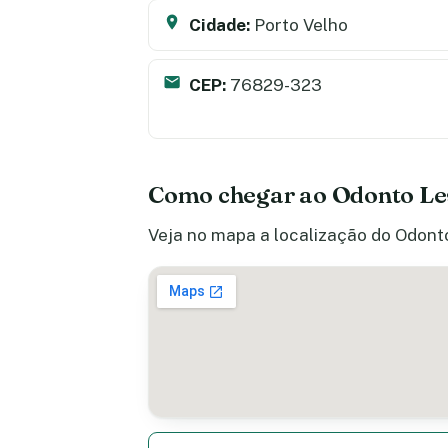
Cidade:
Porto Velho
CEP:
76829-323
Como chegar ao Odonto Les
Veja no mapa a localização do Odonto