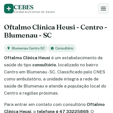
CEBES
Estabelecimentos de Saúde
Oftalmo Clínica Heusi - Centro -
Blumenau - SC
Blumenau
·
Centro
·
SC
Consultório
Oftalmo Clínica Heusi
é um estabelecimento de
saúde do tipo
consultório
, localizado no bairro
Centro em Blumenau - SC. Classificado pelo CNES
como ambulatório, a unidade integra a rede de
saúde de Blumenau e atende a população local do
Centro e regiões próximas.
Para entrar em contato com consultório
Oftalmo
Clínica Heusi
, o
telefone é 47 33225869
. O