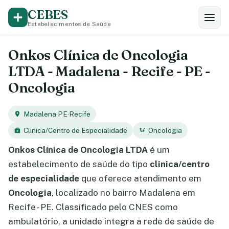
CEBES
Estabelecimentos de Saúde
Onkos Clínica de Oncologia
LTDA - Madalena - Recife - PE -
Oncologia
Madalena
·
PE
·
Recife
Clinica/Centro de Especialidade
Oncologia
Onkos Clínica de Oncologia LTDA
é um
estabelecimento de saúde do tipo
clinica/centro
de especialidade
que oferece atendimento em
Oncologia
, localizado no bairro Madalena em
Recife - PE. Classificado pelo CNES como
ambulatório, a unidade integra a rede de saúde de