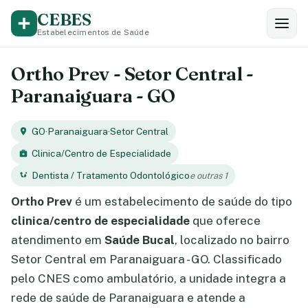
CEBES
Estabelecimentos de Saúde
Ortho Prev - Setor Central -
Paranaiguara - GO
GO
·
Paranaiguara
·
Setor Central
Clinica/Centro de Especialidade
Dentista / Tratamento Odontológico
e outras 1
Ortho Prev
é um estabelecimento de saúde do tipo
clinica/centro de especialidade
que oferece
atendimento em
Saúde Bucal
, localizado no bairro
Setor Central em Paranaiguara - GO. Classificado
pelo CNES como ambulatório, a unidade integra a
rede de saúde de Paranaiguara e atende a