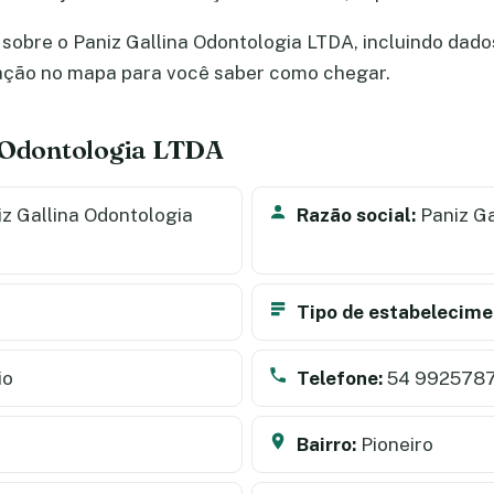
sobre o Paniz Gallina Odontologia LTDA, incluindo dados 
zação no mapa para você saber como chegar.
a Odontologia LTDA
z Gallina Odontologia
Razão social:
Paniz Ga
Tipo de estabelecime
io
Telefone:
54 992578
Bairro:
Pioneiro