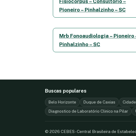
Fisiocorpus – Consultório –
Pioneiro – Pinhalzinho – SC
Mrb Fonoaudiologia – Pioneiro 
Pinhalzinho – SC
Buscas populares
Belo Horizonte
Duque de Caxias
Cidad
Diagnostico de Laboratório Clinico na Pilar
© 2026 CEBES - Central Brasileira de Estabel