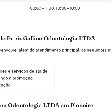
08:00 – 11:30, 13:30 – 18:00
 do Paniz Gallina Odontologia LTDA
envolve, além do atendimento principal, as seguintes 
ões e serviços de saúde
sando a promoção,
tação.
ina Odontologia LTDA em Pioneiro