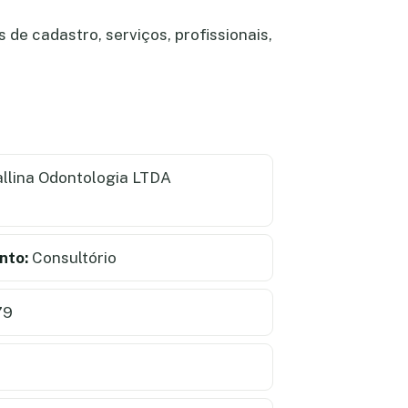
de cadastro, serviços, profissionais,
llina Odontologia LTDA
nto:
Consultório
79