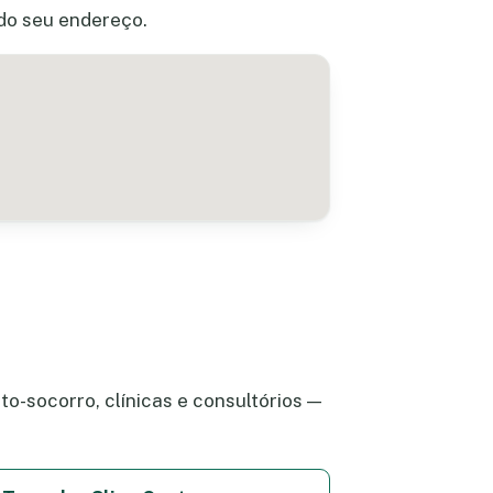
 do seu endereço.
o-socorro, clínicas e consultórios —