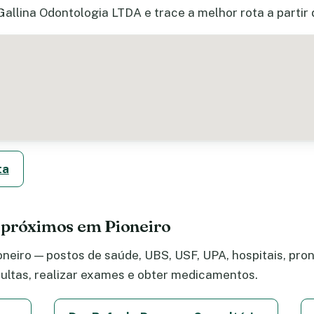
Gallina Odontologia LTDA e trace a melhor rota a partir
ta
 próximos em Pioneiro
neiro — postos de saúde, UBS, USF, UPA, hospitais, pront
ltas, realizar exames e obter medicamentos.