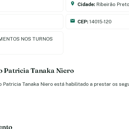
Cidade:
Ribeirão Pret
CEP:
14015-120
MENTOS NOS TURNOS
do Patricia Tanaka Niero
Patricia Tanaka Niero está habilitado a prestar os seg
ento