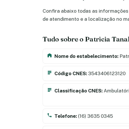
Confira abaixo todas as informações s
de atendimento e a localização no m
Tudo sobre o Patricia Tana
Nome do estabelecimento:
Patr
Código CNES:
3543406123120
Classificação CNES:
Ambulatór
Telefone:
(16) 3635 0345