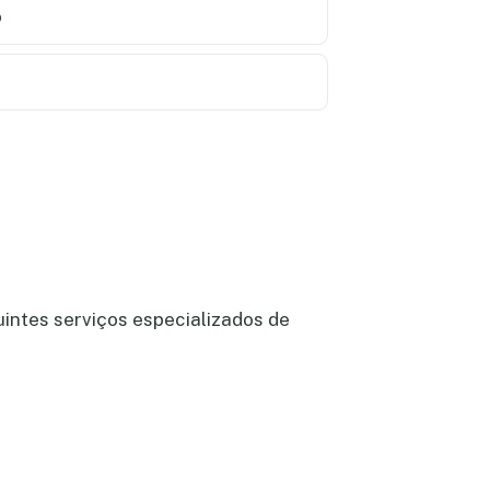
o
uintes serviços especializados de