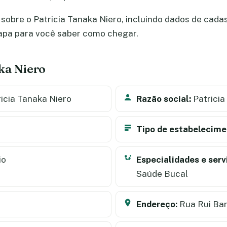
obre o Patricia Tanaka Niero, incluindo dados de cadast
apa para você saber como chegar.
ka Niero
icia Tanaka Niero
Razão social:
Patricia
Tipo de estabelecime
io
Especialidades e serv
Saúde Bucal
Endereço:
Rua Rui Bar