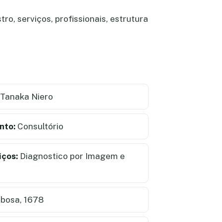
ro, serviços, profissionais, estrutura
 Tanaka Niero
nto:
Consultório
iços:
Diagnostico por Imagem e
bosa, 1678