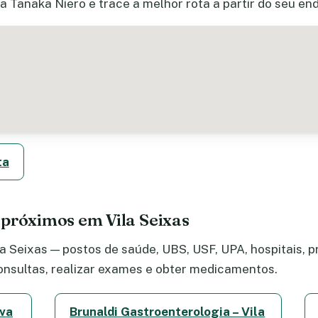
a Tanaka Niero e trace a melhor rota a partir do seu en
ta
 próximos em Vila Seixas
 Seixas — postos de saúde, UBS, USF, UPA, hospitais, pr
nsultas, realizar exames e obter medicamentos.
lva
Brunaldi Gastroenterologia – Vila