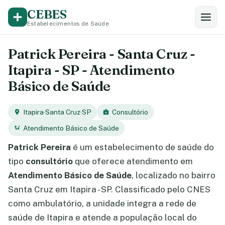
CEBES
Estabelecimentos de Saúde
Patrick Pereira - Santa Cruz -
Itapira - SP - Atendimento
Básico de Saúde
Itapira
·
Santa Cruz
·
SP
Consultório
Atendimento Básico de Saúde
Patrick Pereira
é um estabelecimento de saúde do
tipo
consultório
que oferece atendimento em
Atendimento Básico de Saúde
, localizado no bairro
Santa Cruz em Itapira - SP. Classificado pelo CNES
como ambulatório, a unidade integra a rede de
saúde de Itapira e atende a população local do