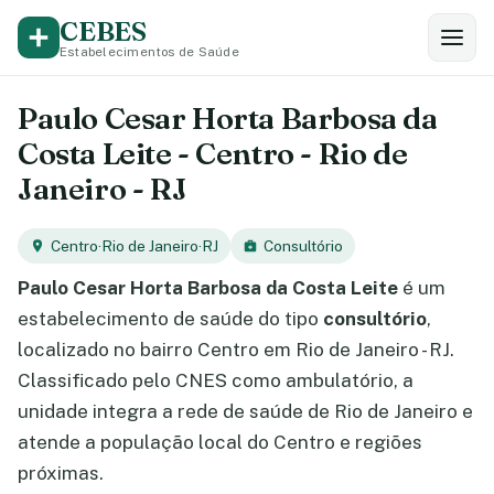
CEBES
Estabelecimentos de Saúde
Paulo Cesar Horta Barbosa da
Costa Leite - Centro - Rio de
Janeiro - RJ
Centro
·
Rio de Janeiro
·
RJ
Consultório
Paulo Cesar Horta Barbosa da Costa Leite
é um
estabelecimento de saúde do tipo
consultório
,
localizado no bairro Centro em Rio de Janeiro - RJ.
Classificado pelo CNES como ambulatório, a
unidade integra a rede de saúde de Rio de Janeiro e
atende a população local do Centro e regiões
próximas.