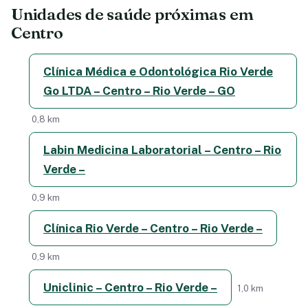
Unidades de saúde próximas em
Centro
Clínica Médica e Odontológica Rio Verde
Go LTDA – Centro – Rio Verde – GO
0,8 km
Labin Medicina Laboratorial – Centro – Rio
Verde –
0,9 km
Clínica Rio Verde – Centro – Rio Verde –
0,9 km
Uniclinic – Centro – Rio Verde –
1,0 km