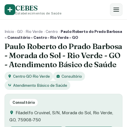
CEBES
Estabelecimentos de Saúde
Início
›
GO
›
Rio Verde
›
Centro
›
Paulo Roberto do Prado Barbosa
– Consultório – Centro – Rio Verde – GO
Paulo Roberto do Prado Barbosa
- Morada do Sol - Rio Verde - GO
- Atendimento Básico de Saúde
Centro
·
GO
·
Rio Verde
Consultório
Atendimento Básico de Saúde
Consultório
Filadelfo Cruvinel, S/N, Morada do Sol, Rio Verde,
GO, 75908-750