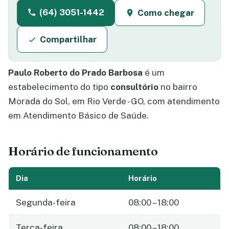
(64) 3051-1442
Como chegar
Compartilhar
Paulo Roberto do Prado Barbosa
é um
estabelecimento do tipo
consultório
no bairro
Morada do Sol, em Rio Verde - GO, com atendimento
em Atendimento Básico de Saúde.
Horário de funcionamento
Dia
Horário
Segunda-feira
08:00 – 18:00
Terça-feira
08:00 – 18:00