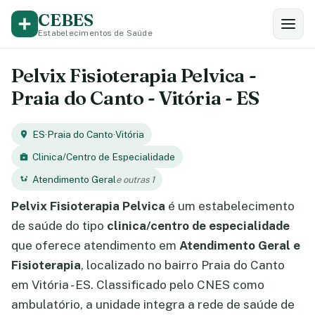
CEBES
Estabelecimentos de Saúde
Pelvix Fisioterapia Pelvica -
Praia do Canto - Vitória - ES
ES
·
Praia do Canto
·
Vitória
Clinica/Centro de Especialidade
Atendimento Geral
e outras 1
Pelvix Fisioterapia Pelvica
é um estabelecimento
de saúde do tipo
clinica/centro de especialidade
que oferece atendimento em
Atendimento Geral e
Fisioterapia
, localizado no bairro Praia do Canto
em Vitória - ES. Classificado pelo CNES como
ambulatório, a unidade integra a rede de saúde de