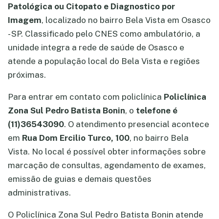
Patológica ou Citopato e Diagnostico por
Imagem
, localizado no bairro Bela Vista em Osasco
- SP. Classificado pelo CNES como ambulatório, a
unidade integra a rede de saúde de Osasco e
atende a população local do Bela Vista e regiões
próximas.
Para entrar em contato com policlínica
Policlínica
Zona Sul Pedro Batista Bonin
, o
telefone é
(11)36543090
. O atendimento presencial acontece
em
Rua Dom Ercilio Turco, 100
, no bairro Bela
Vista. No local é possível obter informações sobre
marcação de consultas, agendamento de exames,
emissão de guias e demais questões
administrativas.
O Policlínica Zona Sul Pedro Batista Bonin atende