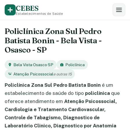
CEBES
Estabelecimentos de Saúde
Policlínica Zona Sul Pedro
Batista Bonin - Bela Vista -
Osasco - SP
Bela Vista
·
Osasco
·
SP
Policlínica
Atenção Psicossocial
e outras 15
Policlínica Zona Sul Pedro Batista Bonin
é um
estabelecimento de saúde do tipo
policlínica
que
oferece atendimento em
Atenção Psicossocial,
Cardiologia e Tratamento Cardiovascular,
Controle de Tabagismo, Diagnostico de
Laboratório Clinico, Diagnostico por Anatomia