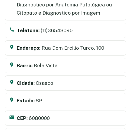
Diagnostico por Anatomia Patológica ou
Citopato e Diagnostico por Imagem
Telefone:
(11)36543090
Endereço:
Rua Dom Ercilio Turco, 100
Bairro:
Bela Vista
Cidade:
Osasco
Estado:
SP
CEP:
6080000