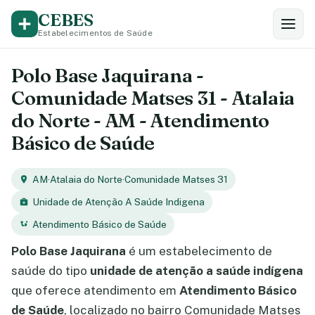
CEBES
Estabelecimentos de Saúde
Polo Base Jaquirana -
Comunidade Matses 31 - Atalaia
do Norte - AM - Atendimento
Básico de Saúde
AM
·
Atalaia do Norte
·
Comunidade Matses 31
Unidade de Atenção A Saúde Indigena
Atendimento Básico de Saúde
Polo Base Jaquirana
é um estabelecimento de
saúde do tipo
unidade de atenção a saúde indígena
que oferece atendimento em
Atendimento Básico
de Saúde
, localizado no bairro Comunidade Matses