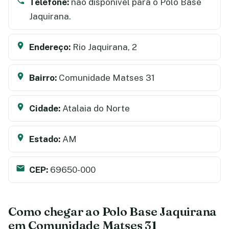
Telefone:
não disponível para o Polo Base
Jaquirana.
Endereço:
Rio Jaquirana, 2
Bairro:
Comunidade Matses 31
Cidade:
Atalaia do Norte
Estado:
AM
CEP:
69650-000
Como chegar ao Polo Base Jaquirana
em Comunidade Matses 31