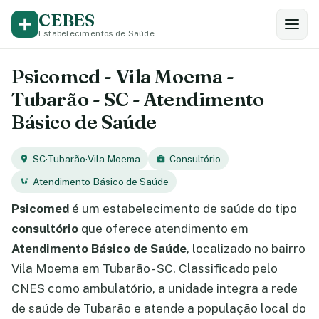
CEBES
Estabelecimentos de Saúde
Psicomed - Vila Moema -
Tubarão - SC - Atendimento
Básico de Saúde
SC
·
Tubarão
·
Vila Moema
Consultório
Atendimento Básico de Saúde
Psicomed
é um estabelecimento de saúde do tipo
consultório
que oferece atendimento em
Atendimento Básico de Saúde
, localizado no bairro
Vila Moema em Tubarão - SC. Classificado pelo
CNES como ambulatório, a unidade integra a rede
de saúde de Tubarão e atende a população local do