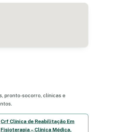
, pronto-socorro, clínicas e
ntos.
Crf Clínica de Reabilitação Em
Fisioterapia – Clínica Médica,