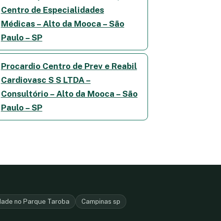
Centro de Especialidades
Médicas – Alto da Mooca – São
Paulo – SP
Procardio Centro de Prev e Reabil
Cardiovasc S S LTDA –
Consultório – Alto da Mooca – São
Paulo – SP
dade no Parque Taroba
Campinas sp