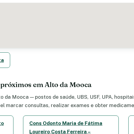
ta
 próximos em Alto da Mooca
o da Mooca — postos de saúde, UBS, USF, UPA, hospitais
el marcar consultas, realizar exames e obter medicame
to
Cons Odonto Maria de Fátima
Loureiro Costa Ferreira –