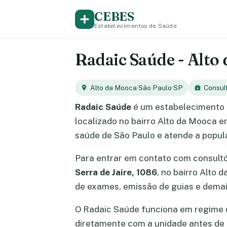
CEBES
Estabelecimentos de Saúde
Radaic Saúde - Alto 
Alto da Mooca
·
São Paulo
·
SP
Consult
Radaic Saúde
é um estabelecimento 
localizado no bairro Alto da Mooca e
saúde de São Paulo e atende a popul
Para entrar em contato com consult
Serra de Jaire, 1086
, no bairro Alto
de exames, emissão de guias e demai
O Radaic Saúde funciona em regime
diretamente com a unidade antes de