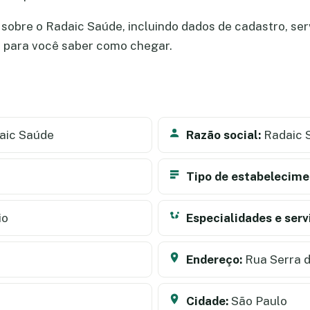
sobre o Radaic Saúde, incluindo dados de cadastro, servi
a para você saber como chegar.
aic Saúde
Razão social:
Radaic 
Tipo de estabelecime
io
Especialidades e serv
Endereço:
Rua Serra d
Cidade:
São Paulo