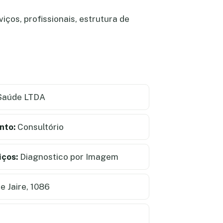
ços, profissionais, estrutura de
Saúde LTDA
nto:
Consultório
iços:
Diagnostico por Imagem
e Jaire, 1086