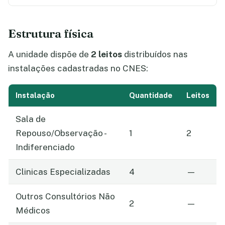
Estrutura física
A unidade dispõe de
2 leitos
distribuídos nas
instalações cadastradas no CNES:
Instalação
Quantidade
Leitos
Sala de
Repouso/Observação -
1
2
Indiferenciado
Clinicas Especializadas
4
—
Outros Consultórios Não
2
—
Médicos