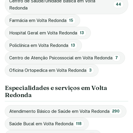
Centro de Saúde/Unidade Básica em Volta
44
Redonda
Farmácia em Volta Redonda
15
Hospital Geral em Volta Redonda
13
Policlínica em Volta Redonda
13
Centro de Atenção Psicossocial em Volta Redonda
7
Oficina Ortopedica em Volta Redonda
3
Especialidades e serviços em Volta
Redonda
Atendimento Básico de Saúde em Volta Redonda
290
Saúde Bucal em Volta Redonda
118