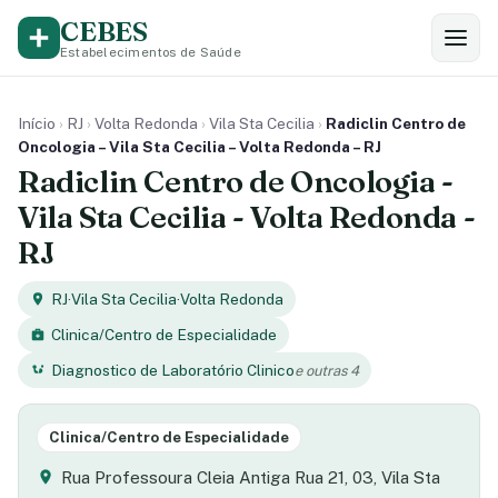
CEBES
Estabelecimentos de Saúde
Início
›
RJ
›
Volta Redonda
›
Vila Sta Cecilia
›
Radiclin Centro de
Oncologia – Vila Sta Cecilia – Volta Redonda – RJ
Radiclin Centro de Oncologia -
Vila Sta Cecilia - Volta Redonda -
RJ
RJ
·
Vila Sta Cecilia
·
Volta Redonda
Clinica/Centro de Especialidade
Diagnostico de Laboratório Clinico
e outras 4
Clinica/Centro de Especialidade
Rua Professoura Cleia Antiga Rua 21, 03, Vila Sta