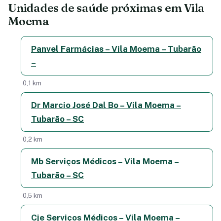
Unidades de saúde próximas em Vila
Moema
Panvel Farmácias – Vila Moema – Tubarão
–
0,1 km
Dr Marcio José Dal Bo – Vila Moema –
Tubarão – SC
0,2 km
Mb Serviços Médicos – Vila Moema –
Tubarão – SC
0,5 km
Cje Serviços Médicos – Vila Moema –