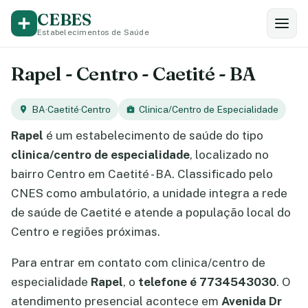
CEBES
Estabelecimentos de Saúde
Rapel - Centro - Caetité - BA
BA
·
Caetité
·
Centro
Clinica/Centro de Especialidade
Rapel
é um estabelecimento de saúde do tipo
clinica/centro de especialidade
, localizado no
bairro Centro em Caetité - BA. Classificado pelo
CNES como ambulatório, a unidade integra a rede
de saúde de Caetité e atende a população local do
Centro e regiões próximas.
Para entrar em contato com clinica/centro de
especialidade
Rapel
, o
telefone é 7734543030
. O
atendimento presencial acontece em
Avenida Dr