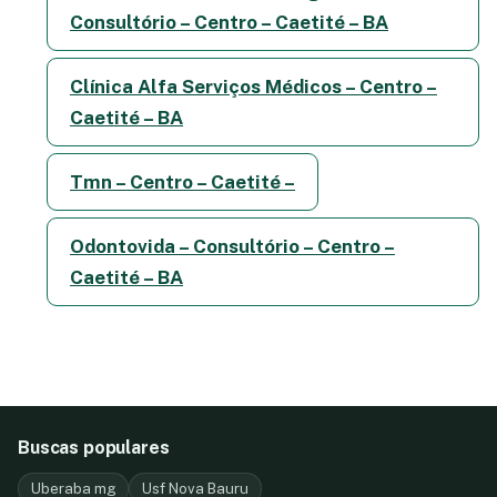
Consultório – Centro – Caetité – BA
Clínica Alfa Serviços Médicos – Centro –
Caetité – BA
Tmn – Centro – Caetité –
Odontovida – Consultório – Centro –
Caetité – BA
Buscas populares
Uberaba mg
Usf Nova Bauru