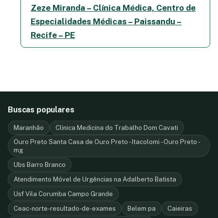
Zeze Miranda – Clínica Médica, Centro de
Especialidades Médicas – Paissandu –
Recife – PE
Buscas populares
Maranhão
Clinica Medicina do Trabalho Dom Cavati
Ouro Preto Santa Casa de Ouro Preto - Itacolomi - Ouro Preto -
mg
Ubs Barro Branco
Atendimento Móvel de Urgências na Adalberto Batista
Usf Vila Corumba Campo Grande
Ceac-norte-resultado-de-exames
Belem pa
Caieiras