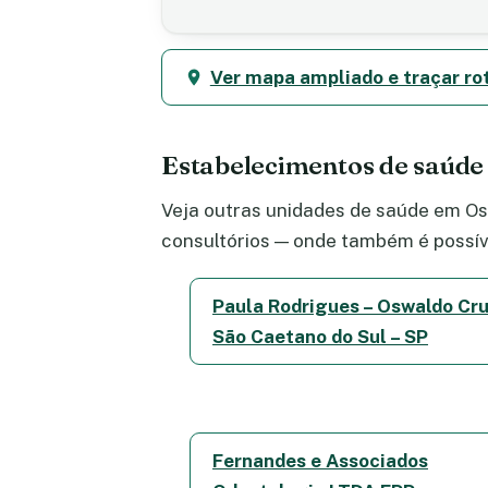
Ver mapa ampliado e traçar ro
Estabelecimentos de saúd
Veja outras unidades de saúde em Osw
consultórios — onde também é possív
Paula Rodrigues – Oswaldo Cru
São Caetano do Sul – SP
Fernandes e Associados