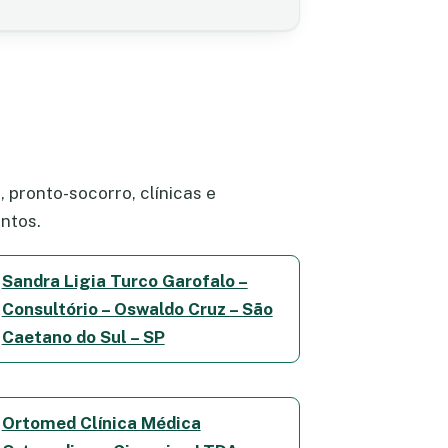
 pronto-socorro, clínicas e
ntos.
Sandra Ligia Turco Garofalo –
Consultório – Oswaldo Cruz – São
Caetano do Sul – SP
Ortomed Clínica Médica