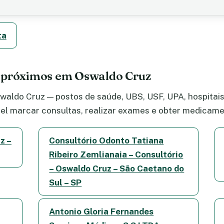
ta
e próximos em Oswaldo Cruz
aldo Cruz — postos de saúde, UBS, USF, UPA, hospitais,
el marcar consultas, realizar exames e obter medicame
z –
Consultório Odonto Tatiana
Ribeiro Zemlianaia – Consultório
– Oswaldo Cruz – São Caetano do
Sul – SP
Antonio Gloria Fernandes