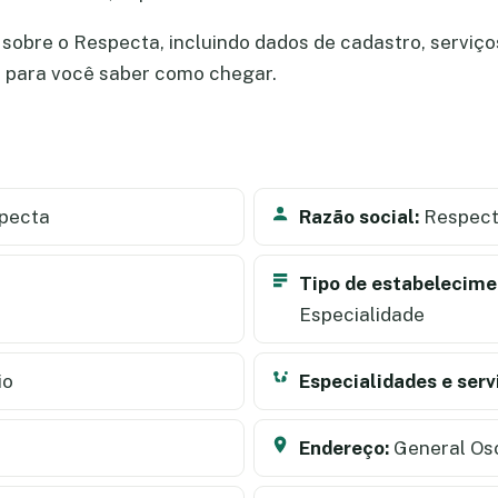
sobre o Respecta, incluindo dados de cadastro, serviços,
a para você saber como chegar.
pecta
Razão social:
Respect
Tipo de estabelecime
Especialidade
io
Especialidades e serv
Endereço:
General Oso