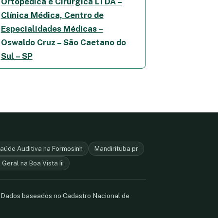
Ortopedica e Cirurgica LTDA –
Clínica Médica, Centro de
Especialidades Médicas –
Oswaldo Cruz – São Caetano do
Sul – SP
aúde Auditiva na Formosinh
Mandirituba pr
 Geral na Boa Vista Iii
. Dados baseados no Cadastro Nacional de