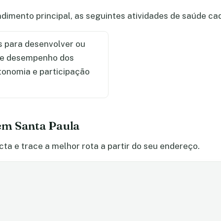
dimento principal, as seguintes atividades de saúde c
 para desenvolver ou
l e desempenho dos
utonomia e participação
em Santa Paula
ta e trace a melhor rota a partir do seu endereço.