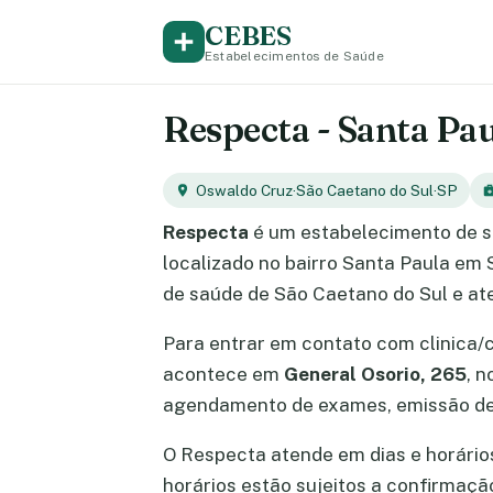
CEBES
Estabelecimentos de Saúde
Respecta - Santa Pau
Oswaldo Cruz
·
São Caetano do Sul
·
SP
Respecta
é um estabelecimento de s
localizado no bairro Santa Paula em 
de saúde de São Caetano do Sul e at
Para entrar em contato com clinica/
acontece em
General Osorio, 265
, 
agendamento de exames, emissão de 
O Respecta atende em dias e horários 
horários estão sujeitos a confirmaç