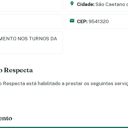
Cidade:
São Caetano d
CEP:
9541320
MENTO NOS TURNOS DA
do Respecta
Respecta está habilitado a prestar os seguintes servi
ento