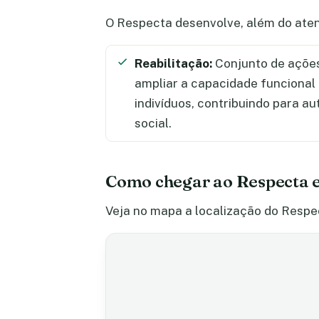
O Respecta desenvolve, além do aten
Reabilitação:
Conjunto de ações
ampliar a capacidade funciona
indivíduos, contribuindo para a
social.
Como chegar ao Respecta 
Veja no mapa a localização do Respec