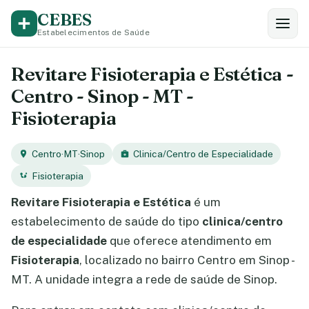
CEBES
Estabelecimentos de Saúde
Revitare Fisioterapia e Estética -
Centro - Sinop - MT -
Fisioterapia
Centro
·
MT
·
Sinop
Clinica/Centro de Especialidade
Fisioterapia
Revitare Fisioterapia e Estética
é um
estabelecimento de saúde do tipo
clinica/centro
de especialidade
que oferece atendimento em
Fisioterapia
, localizado no bairro Centro em Sinop -
MT. A unidade integra a rede de saúde de Sinop.