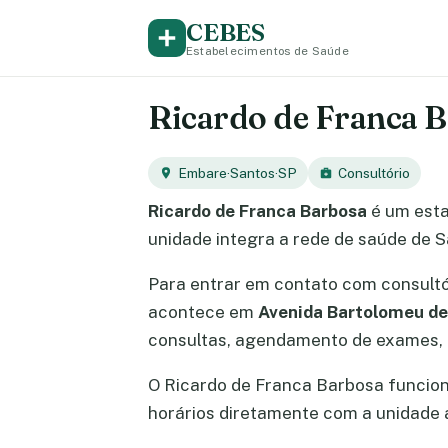
CEBES
Estabelecimentos de Saúde
Ricardo de Franca B
Embare
·
Santos
·
SP
Consultório
Ricardo de Franca Barbosa
é um esta
unidade integra a rede de saúde de S
Para entrar em contato com consult
acontece em
Avenida Bartolomeu d
consultas, agendamento de exames, e
O Ricardo de Franca Barbosa funcio
horários diretamente com a unidade