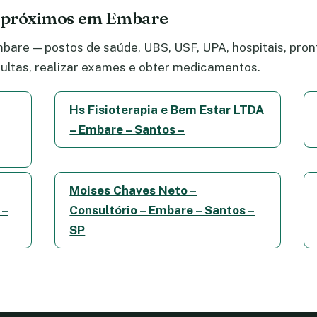
e próximos em Embare
are — postos de saúde, UBS, USF, UPA, hospitais, pront
ltas, realizar exames e obter medicamentos.
Hs Fisioterapia e Bem Estar LTDA
– Embare – Santos –
Moises Chaves Neto –
 –
Consultório – Embare – Santos –
SP