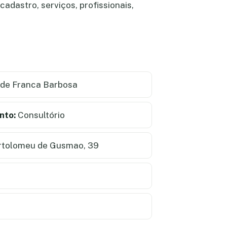
adastro, serviços, profissionais,
 de Franca Barbosa
nto:
Consultório
rtolomeu de Gusmao, 39