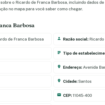
sobre o Ricardo de Franca Barbosa, incluindo dados de c
zação no mapa para você saber como chegar.
ranca Barbosa
rdo de Franca Barbosa
Razão social:
Ricardo
Tipo de estabelecime
Endereço:
Avenida Ba
Cidade:
Santos
CEP:
11045-400