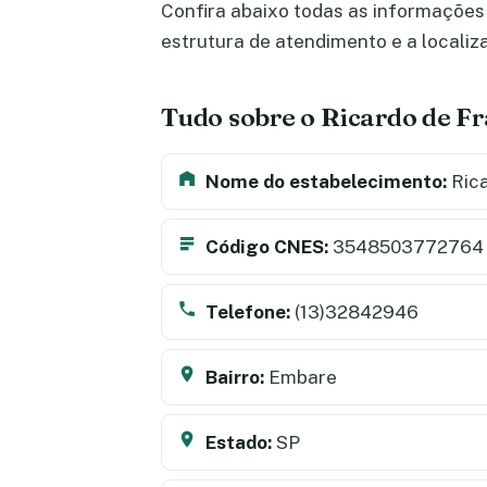
Confira abaixo todas as informações 
estrutura de atendimento e a locali
Tudo sobre o Ricardo de F
Nome do estabelecimento:
Rica
Código CNES:
3548503772764
Telefone:
(13)32842946
Bairro:
Embare
Estado:
SP