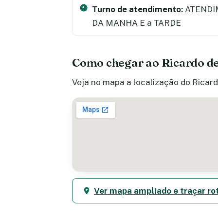
Turno de atendimento:
ATENDI
DA MANHA E a TARDE
Como chegar ao Ricardo d
Veja no mapa a localização do Ricard
Ver mapa ampliado e traçar ro