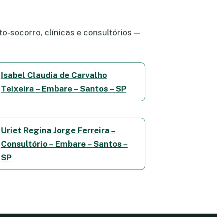
o-socorro, clínicas e consultórios —
Isabel Claudia de Carvalho
Teixeira – Embare – Santos – SP
Uriet Regina Jorge Ferreira –
Consultório – Embare – Santos –
SP