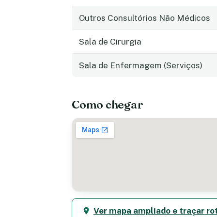
Outros Consultórios Não Médicos
Sala de Cirurgia
Sala de Enfermagem (Serviços)
Como chegar
Ver mapa ampliado e traçar ro