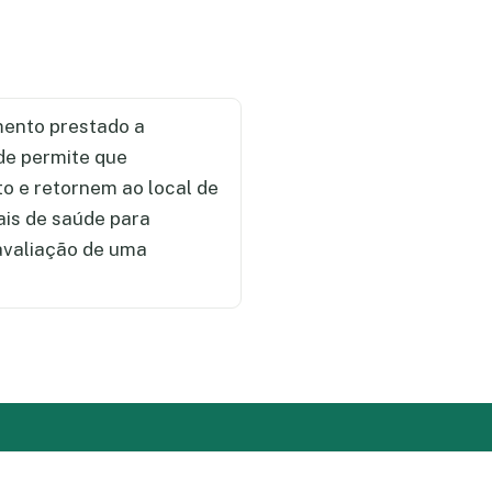
ento prestado a
de permite que
 e retornem ao local de
ais de saúde para
 avaliação de uma