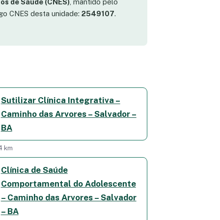
os de Saúde (CNES)
, mantido pelo
digo CNES desta unidade:
2549107
.
Sutilizar Clínica Integrativa –
Caminho das Arvores – Salvador –
BA
4 km
Clínica de Saúde
Comportamental do Adolescente
– Caminho das Arvores – Salvador
– BA