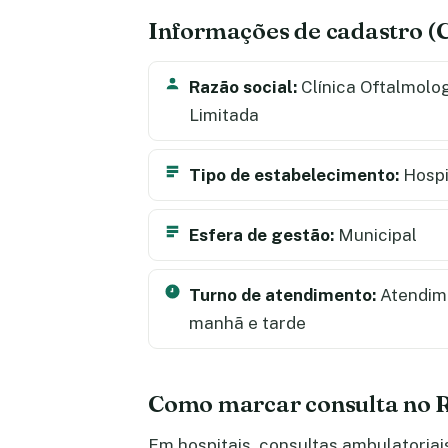
Informações de cadastro 
Razão social:
Clínica Oftalmolog
Limitada
Tipo de estabelecimento:
Hospi
Esfera de gestão:
Municipal
Turno de atendimento:
Atendime
manhã e tarde
Como marcar consulta no R
Em hospitais, consultas ambulatori