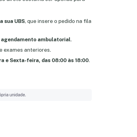
a sua UBS
, que insere o pedido na fila
e
agendamento ambulatorial
.
e exames anteriores.
ra e Sexta-feira, das 08:00 às 18:00
.
pria unidade.