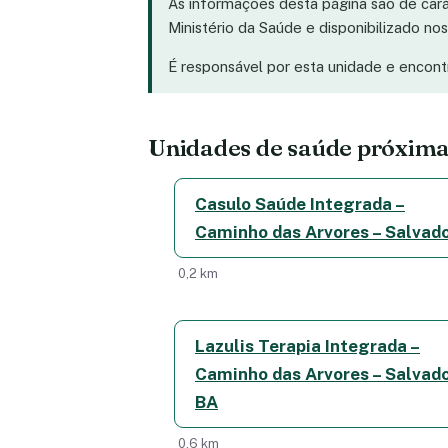
As informações desta página são de car
Ministério da Saúde e disponibilizado n
É responsável por esta unidade e encon
Unidades de saúde próxim
Casulo Saúde Integrada –
Caminho das Arvores – Salvado
0,2 km
Lazulis Terapia Integrada –
Caminho das Arvores – Salvado
BA
0,6 km