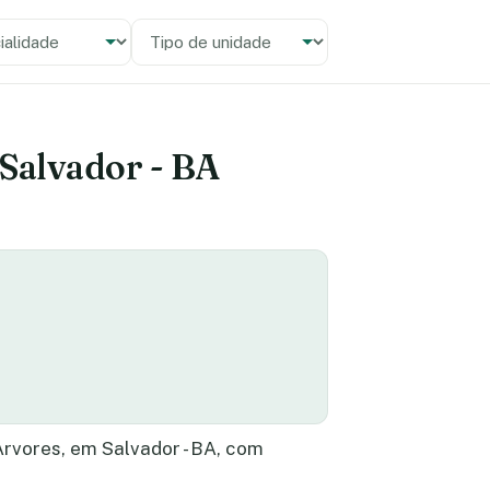
alidade
 unidade
 Salvador - BA
rvores, em Salvador - BA, com