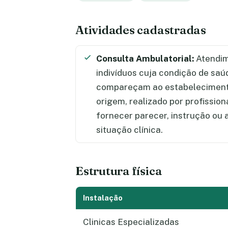
Atividades cadastradas
Consulta Ambulatorial:
Atendim
indivíduos cuja condição de saú
compareçam ao estabelecimento
origem, realizado por profission
fornecer parecer, instrução ou
situação clínica.
Estrutura física
Instalação
Clinicas Especializadas