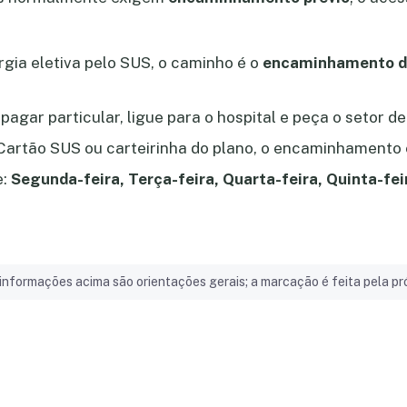
rgia eletiva pelo SUS, o caminho é o
encaminhamento d
pagar particular, ligue para o hospital e peça o setor d
Cartão SUS ou carteirinha do plano, o encaminhamento 
e:
Segunda-feira, Terça-feira, Quarta-feira, Quinta-fei
informações acima são orientações gerais; a marcação é feita pela pró