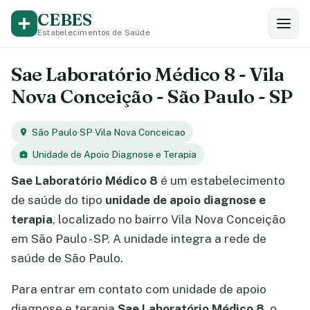
CEBES
Estabelecimentos de Saúde
Sae Laboratório Médico 8 - Vila
Nova Conceição - São Paulo - SP
São Paulo
·
SP
·
Vila Nova Conceicao
Unidade de Apoio Diagnose e Terapia
Sae Laboratório Médico 8
é um estabelecimento
de saúde do tipo
unidade de apoio diagnose e
terapia
, localizado no bairro Vila Nova Conceição
em São Paulo - SP. A unidade integra a rede de
saúde de São Paulo.
Para entrar em contato com unidade de apoio
diagnose e terapia
Sae Laboratório Médico 8
, o