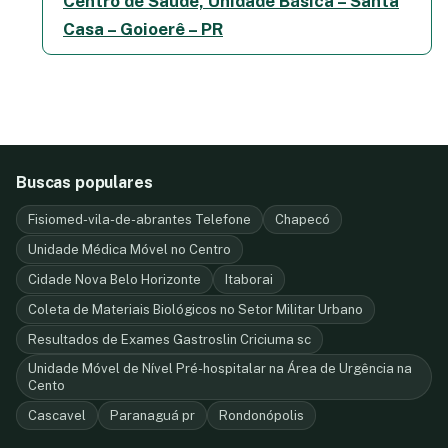
Centro de Saúde, Unidade Básica – Santa
Casa – Goioerê – PR
Buscas populares
Fisiomed-vila-de-abrantes Telefone
Chapecó
Unidade Médica Móvel no Centro
Cidade Nova Belo Horizonte
Itaborai
Coleta de Materiais Biológicos no Setor Militar Urbano
Resultados de Exames Gastroslin Criciuma sc
Unidade Móvel de Nível Pré-hospitalar na Área de Urgência na
Cento
Cascavel
Paranaguá pr
Rondonópolis