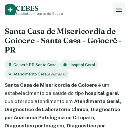
CEBES
Estabelecimentos de Saúde
Santa Casa de Misericordia de
Goioere - Santa Casa - Goioerê -
PR
Goioerê
·
PR
·
Santa Casa
Hospital Geral
Atendimento Geral
e outras 13
Santa Casa de Misericordia de Goioere
é um
estabelecimento de saúde do tipo
hospital geral
que oferece atendimento em
Atendimento Geral,
Diagnostico de Laboratório Clinico, Diagnostico
por Anatomia Patológica ou Citopato,
Diagnostico por Imagem, Diagnostico por