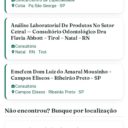
Cotia
·
Pq São George
·
SP
Análise Laboratorial De Produtos No Setor
Cetral — Consultório Odontológico Dra
Flavia Abbott – Tirol – Natal – RN
Consultório
Natal
·
RN
·
Tirol
Emefem Dom Luiz do Amaral Mousinho –
Campos Eliseos – Ribeirão Preto – SP
Consultório
Campos Eliseos
·
Ribeirão Preto
·
SP
Não encontrou? Busque por localização