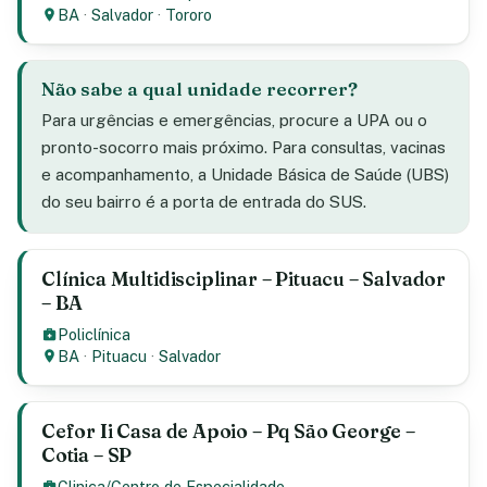
BA
·
Salvador
·
Tororo
Não sabe a qual unidade recorrer?
Para urgências e emergências, procure a UPA ou o
pronto-socorro mais próximo. Para consultas, vacinas
e acompanhamento, a Unidade Básica de Saúde (UBS)
do seu bairro é a porta de entrada do SUS.
Clínica Multidisciplinar – Pituacu – Salvador
– BA
Policlínica
BA
·
Pituacu
·
Salvador
Cefor Ii Casa de Apoio – Pq São George –
Cotia – SP
Clinica/Centro de Especialidade