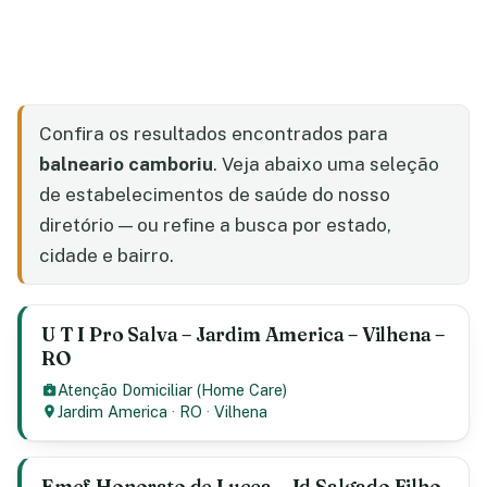
Confira os resultados encontrados para
balneario camboriu
. Veja abaixo uma seleção
de estabelecimentos de saúde do nosso
diretório — ou refine a busca por estado,
cidade e bairro.
U T I Pro Salva – Jardim America – Vilhena –
RO
Atenção Domiciliar (Home Care)
Jardim America
·
RO
·
Vilhena
Emef Honorato de Lucca – Jd Salgado Filho