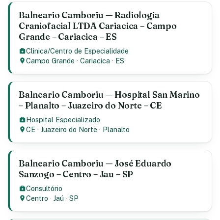
Balneario Camboriu — Radiologia
Craniofacial LTDA Cariacica – Campo
Grande – Cariacica – ES
Clinica/Centro de Especialidade
Campo Grande
·
Cariacica
·
ES
Balneario Camboriu — Hospital San Marino
– Planalto – Juazeiro do Norte – CE
Hospital Especializado
CE
·
Juazeiro do Norte
·
Planalto
Balneario Camboriu — José Eduardo
Sanzogo – Centro – Jau – SP
Consultório
Centro
·
Jaú
·
SP