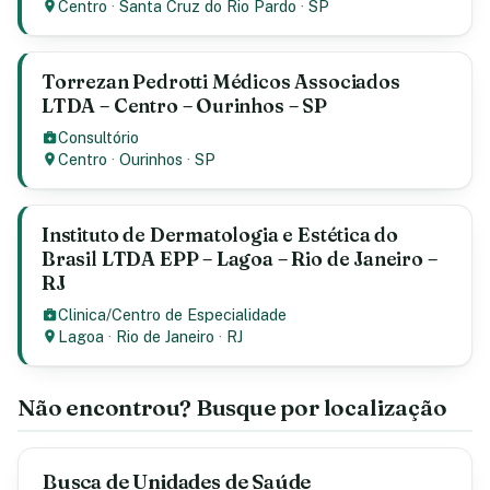
Centro
·
Santa Cruz do Rio Pardo
·
SP
Torrezan Pedrotti Médicos Associados
LTDA – Centro – Ourinhos – SP
Consultório
Centro
·
Ourinhos
·
SP
Instituto de Dermatologia e Estética do
Brasil LTDA EPP – Lagoa – Rio de Janeiro –
RJ
Clinica/Centro de Especialidade
Lagoa
·
Rio de Janeiro
·
RJ
Não encontrou? Busque por localização
Busca de Unidades de Saúde