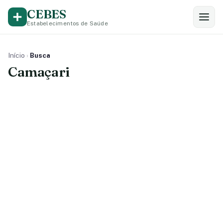
CEBES
Estabelecimentos de Saúde
Início
›
Busca
Camaçari