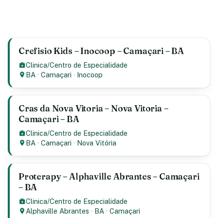
Crefisio Kids – Inocoop – Camaçari – BA
Clinica/Centro de Especialidade
BA
·
Camaçari
·
Inocoop
Cras da Nova Vitoria – Nova Vitoria –
Camaçari – BA
Clinica/Centro de Especialidade
BA
·
Camaçari
·
Nova Vitória
Proterapy – Alphaville Abrantes – Camaçari
– BA
Clinica/Centro de Especialidade
Alphaville Abrantes
·
BA
·
Camaçari