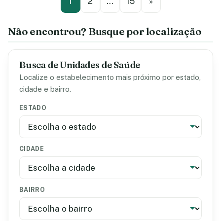
1
2
…
15
»
Não encontrou? Busque por localização
Busca de Unidades de Saúde
Localize o estabelecimento mais próximo por estado,
cidade e bairro.
ESTADO
CIDADE
BAIRRO