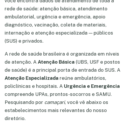
você encontra dados de atendimento de toda a
rede de saúde: atenção básica, atendimento
ambulatorial, urgência e emergência, apoio
diagnóstico, vacinação, coleta de materiais,
internação e atenção especializada — públicos
(SUS) e privados.
A rede de saúde brasileira é organizada em níveis
de atenção. A
Atenção Básica
(UBS, USF e postos
de saúde) é a principal porta de entrada do SUS. A
Atenção Especializada
reúne ambulatórios,
policlínicas e hospitais. A
Urgência e Emergência
compreende UPAs, prontos-socorros e SAMU.
Pesquisando por
camaçari
, você vê abaixo os
estabelecimentos mais relevantes do nosso
diretório.