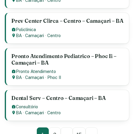
BA
·
Camaçari
·
Centro
Prev Center Clirca – Centro – Camaçari – BA
Policlínica
BA
·
Camaçari
·
Centro
Pronto Atendimento Pediatrico – Phoc Ii –
Camaçari – BA
Pronto Atendimento
BA
·
Camaçari
·
Phoc II
Dental Serv – Centro – Camaçari – BA
Consultório
BA
·
Camaçari
·
Centro