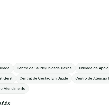
lidade
Centro de Saúde/Unidade Básica
Unidade de Apoio
al Geral
Central de Gestão Em Saúde
Centro de Atenção P
to Atendimento
saúde