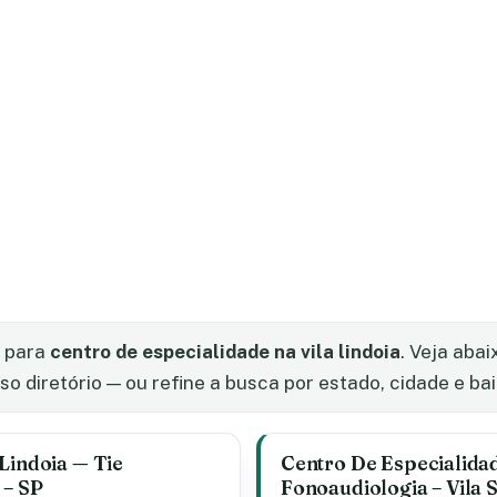
s para
centro de especialidade na vila lindoia
. Veja aba
 diretório — ou refine a busca por estado, cidade e bai
Lindoia — Tie
Centro De Especialidad
 – SP
Fonoaudiologia – Vila 