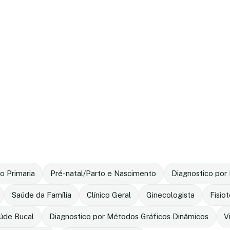
o Primaria
Pré-natal/Parto e Nascimento
Diagnostico po
Saúde da Família
Clínico Geral
Ginecologista
Fisio
úde Bucal
Diagnostico por Métodos Gráficos Dinâmicos
V