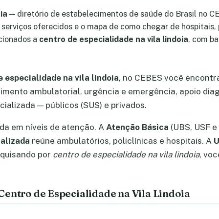
ia
— diretório de estabelecimentos de saúde do Brasil no C
, serviços oferecidos e o mapa de como chegar de hospitais
acionados a
centro de especialidade na vila lindoia
, com b
 especialidade na vila lindoia
, no CEBES você encontr
imento ambulatorial, urgência e emergência, apoio diag
ializada — públicos (SUS) e privados.
ada em níveis de atenção. A
Atenção Básica
(UBS, USF e 
alizada
reúne ambulatórios, policlínicas e hospitais. A
U
squisando por
centro de especialidade na vila lindoia
, vo
entro de Especialidade na Vila Lindoia