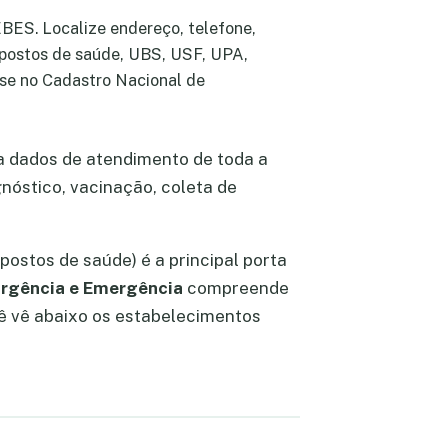
EBES. Localize endereço, telefone,
, postos de saúde, UBS, USF, UPA,
ase no Cadastro Nacional de
a dados de atendimento de toda a
nóstico, vacinação, coleta de
postos de saúde) é a principal porta
rgência e Emergência
compreende
cê vê abaixo os estabelecimentos