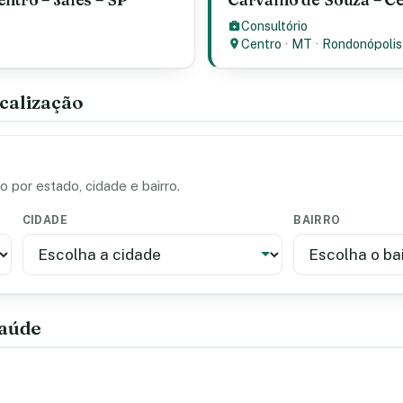
Consultório
Centro
·
MT
·
Rondonópolis
calização
 por estado, cidade e bairro.
CIDADE
BAIRRO
saúde