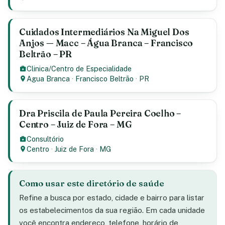
Cuidados Intermediários Na Miguel Dos
Anjos — Macc – Água Branca – Francisco
Beltrão – PR
Clinica/Centro de Especialidade
Agua Branca
·
Francisco Beltrão
·
PR
Dra Priscila de Paula Pereira Coelho –
Centro – Juiz de Fora – MG
Consultório
Centro
·
Juiz de Fora
·
MG
Como usar este diretório de saúde
Refine a busca por estado, cidade e bairro para listar
os estabelecimentos da sua região. Em cada unidade
você encontra endereço, telefone, horário de