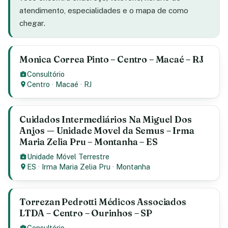
atendimento, especialidades e o mapa de como
chegar.
Monica Correa Pinto – Centro – Macaé – RJ
Consultório
Centro
·
Macaé
·
RJ
Cuidados Intermediários Na Miguel Dos
Anjos — Unidade Movel da Semus – Irma
Maria Zelia Pru – Montanha – ES
Unidade Móvel Terrestre
ES
·
Irma Maria Zelia Pru
·
Montanha
Torrezan Pedrotti Médicos Associados
LTDA – Centro – Ourinhos – SP
Consultório