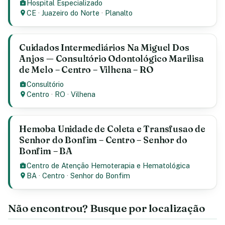
Hospital Especializado
CE
·
Juazeiro do Norte
·
Planalto
Cuidados Intermediários Na Miguel Dos
Anjos — Consultório Odontológico Marilisa
de Melo – Centro – Vilhena – RO
Consultório
Centro
·
RO
·
Vilhena
Hemoba Unidade de Coleta e Transfusao de
Senhor do Bonfim – Centro – Senhor do
Bonfim – BA
Centro de Atenção Hemoterapia e Hematológica
BA
·
Centro
·
Senhor do Bonfim
Não encontrou? Busque por localização