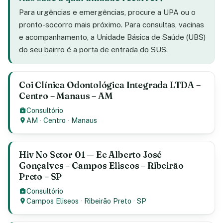
Para urgências e emergências, procure a UPA ou o
pronto-socorro mais próximo. Para consultas, vacinas
e acompanhamento, a Unidade Básica de Saúde (UBS)
do seu bairro é a porta de entrada do SUS.
Coi Clínica Odontológica Integrada LTDA –
Centro – Manaus – AM
Consultório
AM
·
Centro
·
Manaus
Hiv No Setor 01 — Ee Alberto José
Gonçalves – Campos Eliseos – Ribeirão
Preto – SP
Consultório
Campos Eliseos
·
Ribeirão Preto
·
SP