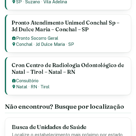
SP
·
Suzano
·
Vila Adelina
Pronto Atendimento Unimed Conchal Sp –
Jd Dulce Maria – Conchal – SP
Pronto Socorro Geral
Conchal
·
Jd Dulce Maria
·
SP
Cron Centro de Radiologia Odontológico de
Natal – Tirol – Natal – RN
Consultório
Natal
·
RN
·
Tirol
Não encontrou? Busque por localização
Busca de Unidades de Saúde
Localize o estabelecimento mais próximo por estado,