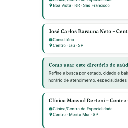
Boa Vista
·
RR
·
São Francisco
José Carlos Barauna Neto – Centr
Consultório
Centro
·
Jaú
·
SP
Como usar este diretório de saú
Refine a busca por estado, cidade e bai
horário de atendimento, especialidade
Clínica Massud Bertoni – Centro
Clinica/Centro de Especialidade
Centro
·
Monte Mor
·
SP