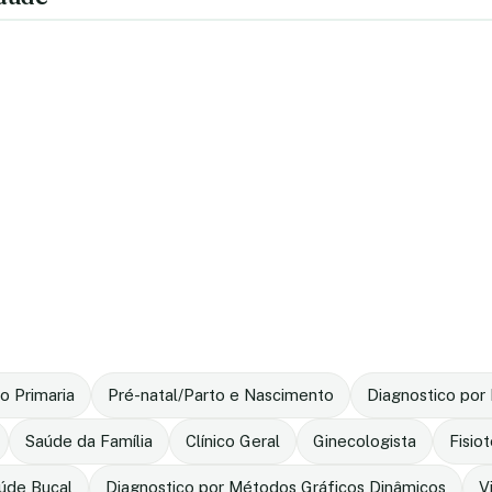
o Primaria
Pré-natal/Parto e Nascimento
Diagnostico po
Saúde da Família
Clínico Geral
Ginecologista
Fisio
úde Bucal
Diagnostico por Métodos Gráficos Dinâmicos
V