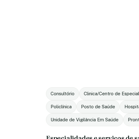
Consultório
Clinica/Centro de Especia
Policlínica
Posto de Saúde
Hospit
Unidade de Vigilância Em Saúde
Pron
Especialidades e serviços de 