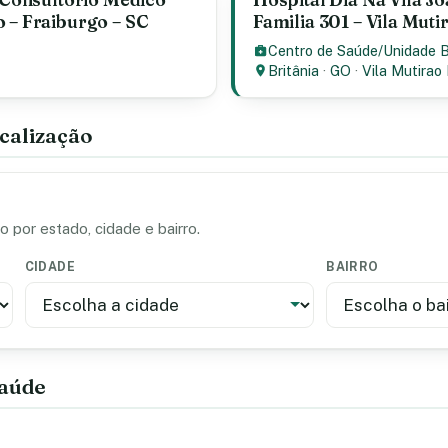
o – Fraiburgo – SC
Familia 301 – Vila Mutir
Centro de Saúde/Unidade 
Britânia
·
GO
·
Vila Mutirao 
calização
 por estado, cidade e bairro.
CIDADE
BAIRRO
saúde