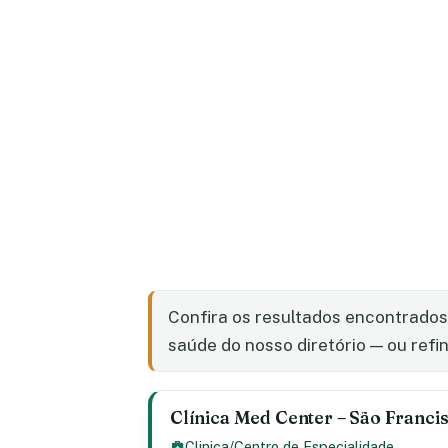
Confira os resultados encontrado
saúde do nosso diretório — ou refin
Clínica Med Center – São Francis
Clinica/Centro de Especialidade