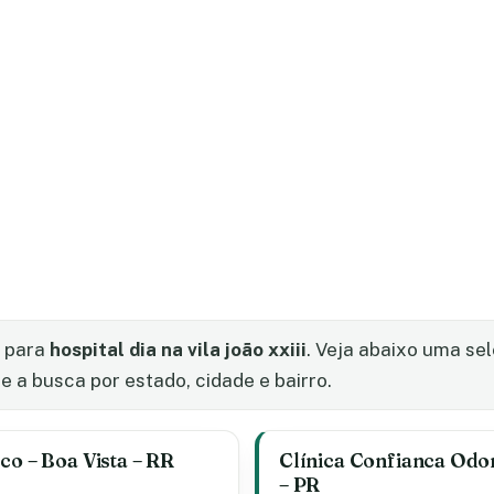
s para
hospital dia na vila joão xxiii
. Veja abaixo uma se
e a busca por estado, cidade e bairro.
co – Boa Vista – RR
Clínica Confianca Odon
– PR