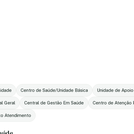
lidade
Centro de Saúde/Unidade Básica
Unidade de Apoio
al Geral
Central de Gestão Em Saúde
Centro de Atenção P
to Atendimento
saúde