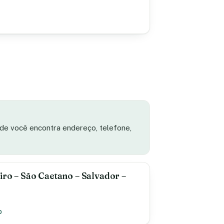
ade você encontra endereço, telefone,
iro – São Caetano – Salvador –
o