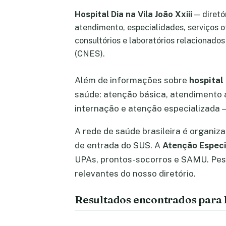
Hospital Dia na Vila João Xxiii
— diretó
atendimento, especialidades, serviços o
consultórios e laboratórios relacionados
(CNES).
Além de informações sobre
hospital 
saúde: atenção básica, atendimento a
internação e atenção especializada —
A rede de saúde brasileira é organiz
de entrada do SUS. A
Atenção Especi
UPAs, prontos-socorros e SAMU. Pe
relevantes do nosso diretório.
Resultados encontrados para H