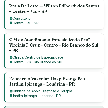
Praia De Leste — Wilson Ediberth dos Santos
– Centro – Jau – SP
Consultório
Centro
·
Jaú
·
SP
C M de Atendimento Especializado Prof
Virginia F Cruz – Centro – Rio Branco do Sul
– PR
Clinica/Centro de Especialidade
Centro
·
PR
·
Rio Branco do Sul
Ecocardio Vascular Hosp Evangelico –
Jardim Ipiranga – Londrina – PR
Unidade de Apoio Diagnose e Terapia
Jardim Ipiranga
·
Londrina
·
PR