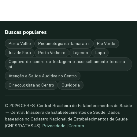
Buscas populares
Porto Velho
Pneumologia na Itamarati ii
Rio Verde
Juiz de Fora
Porto Velho ro
Lajeado
Lapa
Objetivo-do-centro-de-testagem-e-aconselhamento-teresina-
pi
Atenção a Saúde Auditiva no Centro
Ginecologista no Centro
Ouvidoria
© 2026 CEBES - Central Brasileira de Estabelecimentos de Saúde
— Central Brasileira de Estabelecimentos de Saúde. Dados
baseados no Cadastro Nacional de Estabelecimentos de Saúde
(CNES/DATASUS).
Privacidade
|
Contato