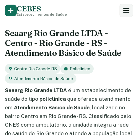
CEBES
Estabelecimentos de Saúde
Seaarg Rio Grande LTDA -
Centro - Rio Grande - RS -
Atendimento Básico de Saúde
Centro
·
Rio Grande
·
RS
Policlínica
Atendimento Básico de Saúde
Seaarg Rio Grande LTDA
é um estabelecimento de
saúde do tipo
policlínica
que oferece atendimento
em
Atendimento Básico de Saúde
, localizado no
bairro Centro em Rio Grande - RS. Classificado pelo
CNES como ambulatório, a unidade integra a rede
de saúde de Rio Grande e atende a população local