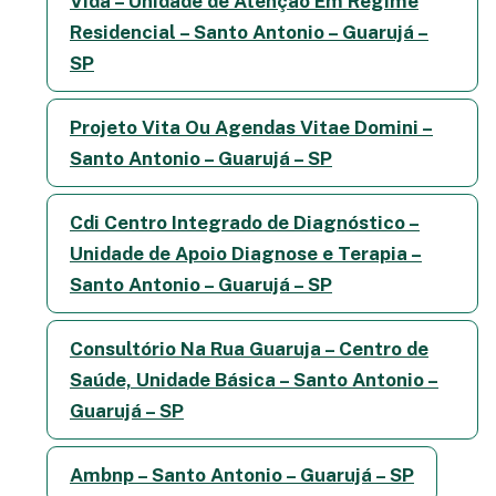
Vida – Unidade de Atenção Em Regime
Residencial – Santo Antonio – Guarujá –
SP
Projeto Vita Ou Agendas Vitae Domini –
Santo Antonio – Guarujá – SP
Cdi Centro Integrado de Diagnóstico –
Unidade de Apoio Diagnose e Terapia –
Santo Antonio – Guarujá – SP
Consultório Na Rua Guaruja – Centro de
Saúde, Unidade Básica – Santo Antonio –
Guarujá – SP
Ambnp – Santo Antonio – Guarujá – SP