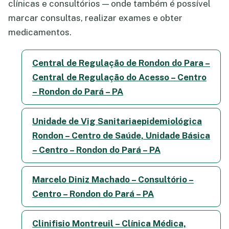
clínicas e consultórios — onde também é possível
marcar consultas, realizar exames e obter
medicamentos.
Central de Regulação de Rondon do Para –
Central de Regulação do Acesso – Centro
– Rondon do Pará – PA
Unidade de Vig Sanitariaepidemiológica
Rondon – Centro de Saúde, Unidade Básica
– Centro – Rondon do Pará – PA
Marcelo Diniz Machado – Consultório –
Centro – Rondon do Pará – PA
Clinifisio Montreuil – Clínica Médica,