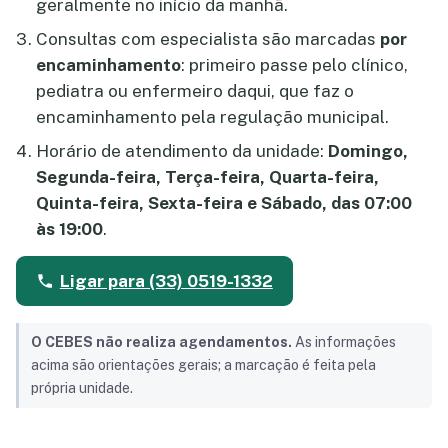
geralmente no início da manhã.
Consultas com especialista são marcadas
por
encaminhamento
: primeiro passe pelo clínico,
pediatra ou enfermeiro daqui, que faz o
encaminhamento pela regulação municipal.
Horário de atendimento da unidade:
Domingo,
Segunda-feira, Terça-feira, Quarta-feira,
Quinta-feira, Sexta-feira e Sábado, das 07:00
às 19:00
.
Ligar para (33) 0519-1332
O CEBES não realiza agendamentos.
As informações
acima são orientações gerais; a marcação é feita pela
própria unidade.