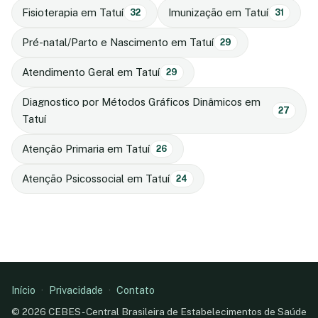
Fisioterapia em Tatuí
Imunização em Tatuí
32
31
Pré-natal/Parto e Nascimento em Tatuí
29
Atendimento Geral em Tatuí
29
Diagnostico por Métodos Gráficos Dinâmicos em
27
Tatuí
Atenção Primaria em Tatuí
26
Atenção Psicossocial em Tatuí
24
Início
·
Privacidade
·
Contato
© 2026 CEBES - Central Brasileira de Estabelecimentos de Saúde