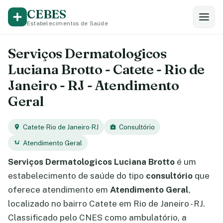
CEBES
Estabelecimentos de Saúde
Serviços Dermatologicos
Luciana Brotto - Catete - Rio de
Janeiro - RJ - Atendimento
Geral
Catete
·
Rio de Janeiro
·
RJ
Consultório
Atendimento Geral
Serviços Dermatologicos Luciana Brotto
é um
estabelecimento de saúde do tipo
consultório
que
oferece atendimento em
Atendimento Geral
,
localizado no bairro Catete em Rio de Janeiro - RJ.
Classificado pelo CNES como ambulatório, a