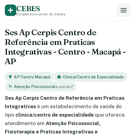
CEBES
Estabelecimentos de Saúde
Ses Ap Cerpis Centro de
Referência em Praticas
Integrativas - Centro - Macapá -
AP
AP
·
Centro
·
Macapá
Clinica/Centro de Especialidade
Atenção Psicossocial
e outras 2
Ses Ap Cerpis Centro de Referência em Praticas
Integrativas
é um estabelecimento de saúde do
tipo
clinica/centro de especialidade
que oferece
atendimento em
Atenção Psicossocial,
Fisioterapia e Praticas Integrativas e