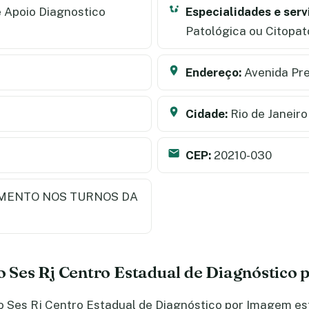
 Apoio Diagnostico
Especialidades e serv
Patológica ou Citopa
Endereço:
Avenida Pre
Cidade:
Rio de Janeiro
CEP:
20210-030
MENTO NOS TURNOS DA
do Ses Rj Centro Estadual de Diagnóstico
 Ses Rj Centro Estadual de Diagnóstico por Imagem está