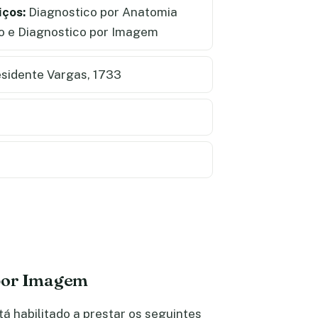
iços:
Diagnostico por Anatomia
to e Diagnostico por Imagem
sidente Vargas, 1733
 por Imagem
 habilitado a prestar os seguintes