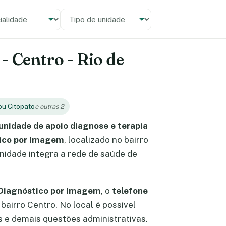
alidade
 unidade
- Centro - Rio de
ou Citopato
e outras 2
unidade de apoio diagnose e terapia
tico por Imagem
, localizado no bairro
unidade integra a rede de saúde de
 Diagnóstico por Imagem
, o
telefone
o bairro Centro. No local é possível
 e demais questões administrativas.