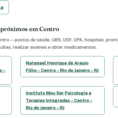
ta
 próximos em Centro
tro — postos de saúde, UBS, USF, UPA, hospitais, pronto
ltas, realizar exames e obter medicamentos.
Natanael Henrique de Araujo
o –
Filho – Centro – Rio de Janeiro – RJ
Instituto Meu Ser Psicologia e
Terapias Integradas – Centro –
Rio de Janeiro – RJ