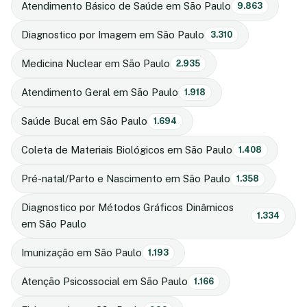
Atendimento Básico de Saúde em São Paulo
9.863
Diagnostico por Imagem em São Paulo
3.310
Medicina Nuclear em São Paulo
2.935
Atendimento Geral em São Paulo
1.918
Saúde Bucal em São Paulo
1.694
Coleta de Materiais Biológicos em São Paulo
1.408
Pré-natal/Parto e Nascimento em São Paulo
1.358
Diagnostico por Métodos Gráficos Dinâmicos
1.334
em São Paulo
Imunização em São Paulo
1.193
Atenção Psicossocial em São Paulo
1.166