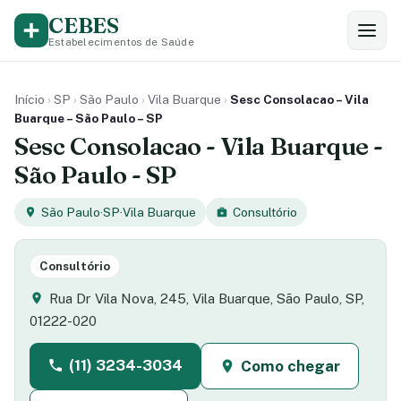
CEBES
Estabelecimentos de Saúde
Início
›
SP
›
São Paulo
›
Vila Buarque
›
Sesc Consolacao – Vila
Buarque – São Paulo – SP
Sesc Consolacao - Vila Buarque -
São Paulo - SP
São Paulo
·
SP
·
Vila Buarque
Consultório
Consultório
Rua Dr Vila Nova, 245, Vila Buarque, São Paulo, SP,
01222-020
(11) 3234-3034
Como chegar