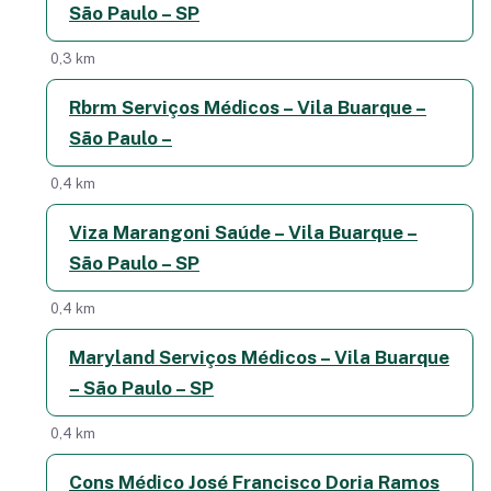
São Paulo – SP
0,3 km
Rbrm Serviços Médicos – Vila Buarque –
São Paulo –
0,4 km
Viza Marangoni Saúde – Vila Buarque –
São Paulo – SP
0,4 km
Maryland Serviços Médicos – Vila Buarque
– São Paulo – SP
0,4 km
Cons Médico José Francisco Doria Ramos