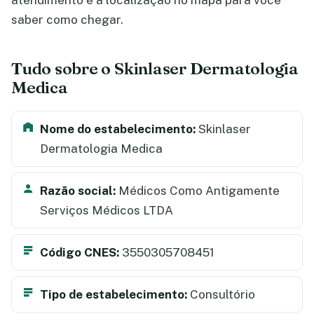
atendimento e a localização no mapa para você
saber como chegar.
Tudo sobre o Skinlaser Dermatologia
Medica
Nome do estabelecimento:
Skinlaser
Dermatologia Medica
Razão social:
Médicos Como Antigamente
Serviços Médicos LTDA
Código CNES:
3550305708451
Tipo de estabelecimento:
Consultório